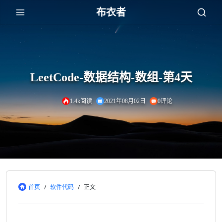
布衣者
LeetCode-数据结构-数组-第4天
1.4k阅读
2021年08月02日
0评论
首页
/
软件代码
/
正文