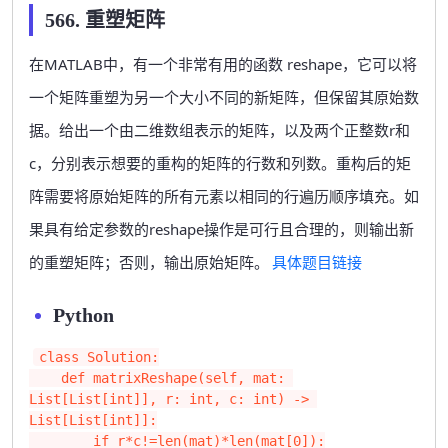
566. 重塑矩阵
在MATLAB中，有一个非常有用的函数 reshape，它可以将
一个矩阵重塑为另一个大小不同的新矩阵，但保留其原始数
据。给出一个由二维数组表示的矩阵，以及两个正整数r和
c，分别表示想要的重构的矩阵的行数和列数。重构后的矩
阵需要将原始矩阵的所有元素以相同的行遍历顺序填充。如
果具有给定参数的reshape操作是可行且合理的，则输出新
的重塑矩阵；否则，输出原始矩阵。
具体题目链接
Python
class Solution:

    def matrixReshape(self, mat: 
List[List[int]], r: int, c: int) -> 
List[List[int]]:

        if r*c!=len(mat)*len(mat[0]):
