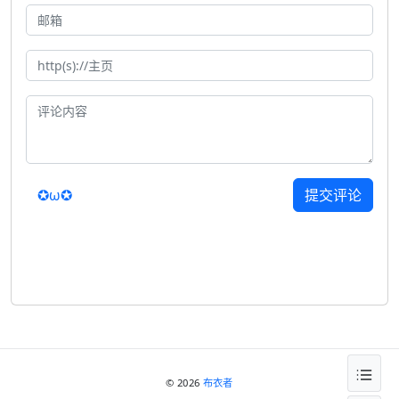
✪ω✪
提交评论
© 2026
布衣者