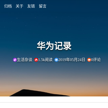
码
归档
关于
友链
留言
华为记录
生活杂谈
1.5k阅读
2019年05月24日
0评论