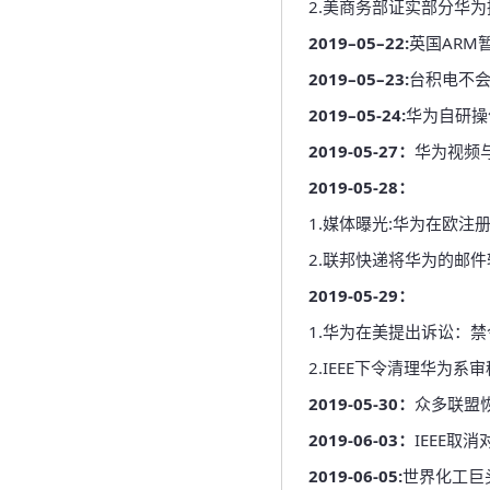
2.美商务部证实部分华为
2019–05–22:
英国ARM
2019–05–23:
台积电不
2019–05-24:
华为自研操
2019-05-27：
华为视频
2019-05-28：
1.媒体曝光:华为在欧注册a
2.联邦快递将华为的邮
2019-05-29：
1.华为在美提出诉讼：禁
2.IEEE下令清理华为
2019-05-30：
众多联盟恢
2019-06-03：
IEEE取
2019-06-05:
世界化工巨