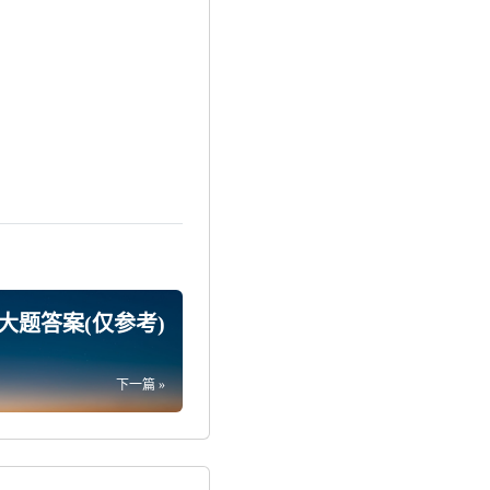
大题答案(仅参考)
下一篇 »