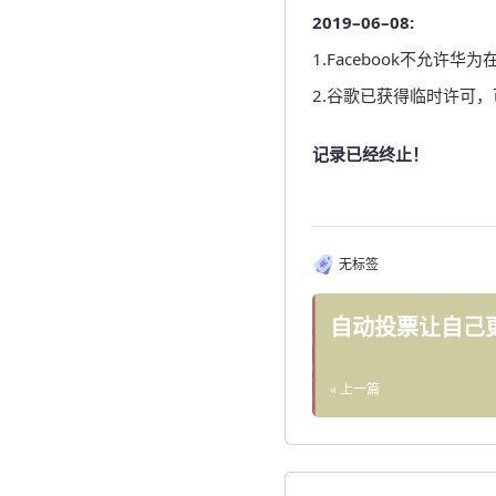
2019–06–08:
1.Facebook不允许
2.谷歌已获得临时许可
记录已经终止！
无标签
自动投票让自己
« 上一篇