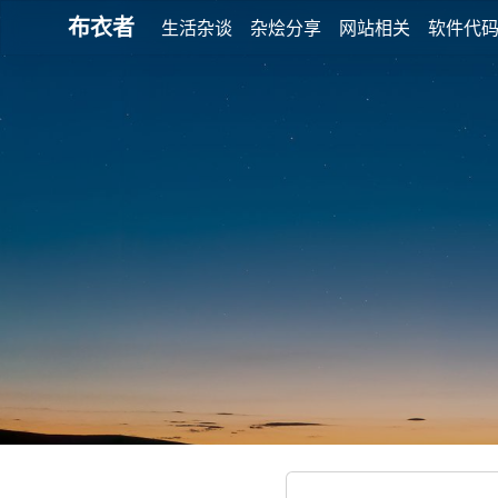
布衣者
生活杂谈
杂烩分享
网站相关
软件代