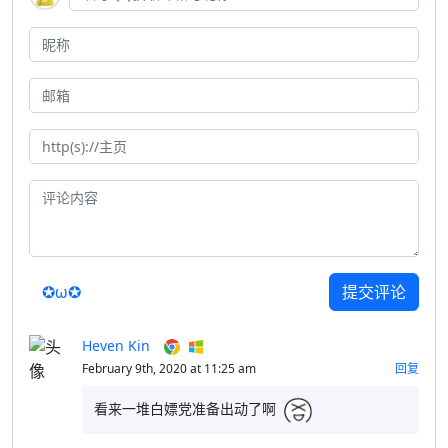
✪ω✪
提交评论
Heven Kin
February 9th, 2020 at 11:25 am
回复
看来一堆白嫖党准备出动了啊