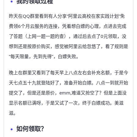
我的领取过程
昨天在QQ群里看到有人分享“阿里云高校在家实践计划”免
费领6个月云服务的连接，凭着想白嫖的心理，点进去完成
了答题（上网一题一题的查），通过后去点了0元领取，没
想到还是按原价购买，感觉被阿里云给忽悠了，看了规则是
“每天限量，先到先得”，白嫖失败。
晚上在群里又看到了每天早上八点左右会补充名额，于是今
天七点五十九就登陆好了，准备开始白嫖。
八点一到就开始
提交了，但是还是原价，emm,难道又抢空了？但是上面没
显示名额已满呀，于是又试了一次，终于白嫖成功。美滋
滋。
如何领取？