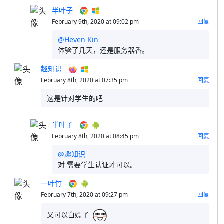
半叶子
February 9th, 2020 at 09:02 pm
回复
@Heven Kin
体验了几天，还是服务器香。
趣知识
February 8th, 2020 at 07:35 pm
回复
这是针对学生的吧
半叶子
February 8th, 2020 at 08:45 pm
回复
@趣知识
对 需要学生认证才可以。
一叶竹
February 7th, 2020 at 09:27 pm
回复
又可以白嫖了